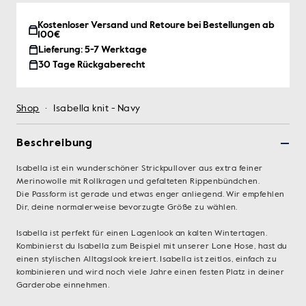
Kostenloser Versand und Retoure bei Bestellungen ab
100€
Lieferung: 5-7 Werktage
30 Tage Rückgaberecht
Shop
·
Isabella knit - Navy
Beschreibung
Isabella ist ein wunderschöner Strickpullover aus extra feiner
Merinowolle mit Rollkragen und gefalteten Rippenbündchen.
Die Passform ist gerade und etwas enger anliegend. Wir empfehlen
Dir, deine normalerweise bevorzugte Größe zu wählen.
Isabella ist perfekt für einen Lagenlook an kalten Wintertagen.
Kombinierst du Isabella zum Beispiel mit unserer Lone Hose, hast du
einen stylischen Alltagslook kreiert. Isabella ist zeitlos, einfach zu
kombinieren und wird noch viele Jahre einen festen Platz in deiner
Garderobe einnehmen.