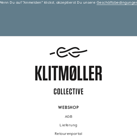
Wenn Du auf "Anmelden" klickst, akzeptierst Du unsere
Geschäftsbedingunge
WEBSHOP
AGB
Lieferung
Retourenportal