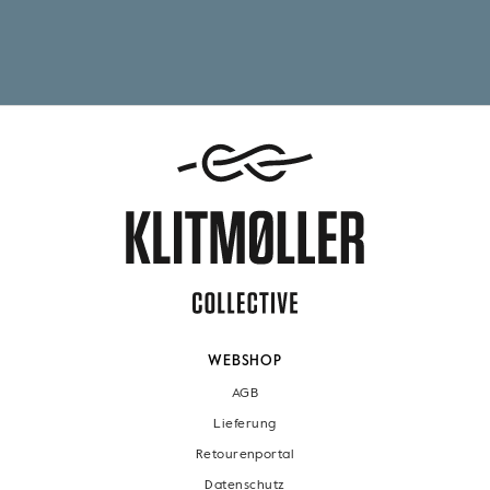
WEBSHOP
AGB
Lieferung
Retourenportal
Datenschutz