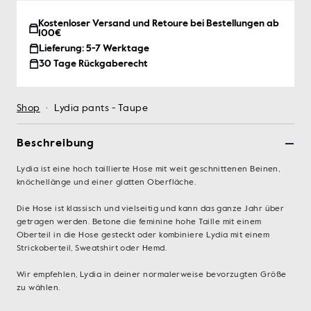
Kostenloser Versand und Retoure bei Bestellungen ab
100€
Lieferung: 5-7 Werktage
30 Tage Rückgaberecht
Shop
·
Lydia pants - Taupe
Beschreibung
Lydia ist eine hoch taillierte Hose mit weit geschnittenen Beinen,
knöchellänge und einer glatten Oberfläche.
Die Hose ist klassisch und vielseitig und kann das ganze Jahr über
getragen werden. Betone die feminine hohe Taille mit einem
Oberteil in die Hose gesteckt oder kombiniere Lydia mit einem
Strickoberteil, Sweatshirt oder Hemd.
Wir empfehlen, Lydia in deiner normalerweise bevorzugten Größe
zu wählen.