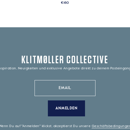
€160
KLITMØLLER COLLECTIVE
nspiration, Neuigkeiten und exklusive Angebote direkt zu deinem Posteinga
ANMELDEN
Wenn Du auf "Anmelden" klickst, akzeptierst Du unsere
Geschäftsbedingunge