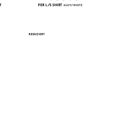
T
PER L/S SHIRT
NAVY/WHITE
REDUZIERT