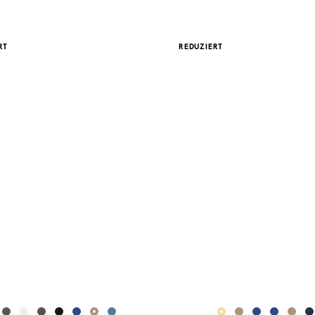
RT
REDUZIERT