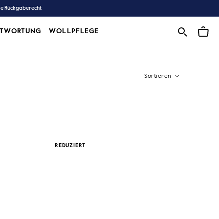
ge Rückgaberecht
NTWORTUNG
WOLLPFLEGE
WOLLPFLEGE
Sortieren
REDUZIERT