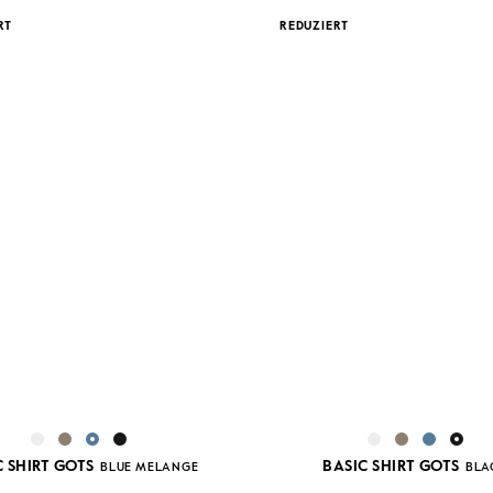
RT
REDUZIERT
C SHIRT GOTS
BASIC SHIRT GOTS
BLUE MELANGE
BLA