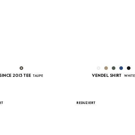
SINCE 2013 TEE
VENDEL SHIRT
TAUPE
WHIT
RT
REDUZIERT