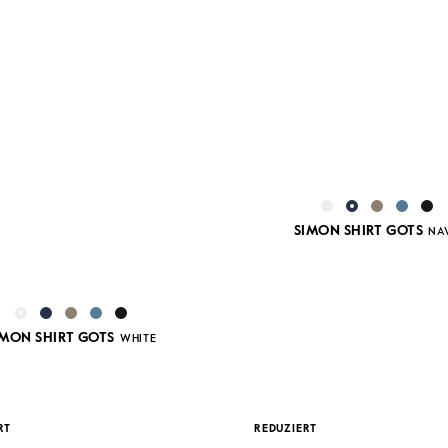
SIMON SHIRT GOTS
NA
IMON SHIRT GOTS
WHITE
RT
REDUZIERT