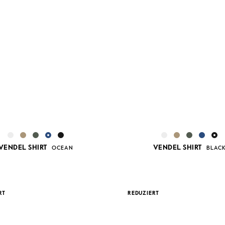
VENDEL SHIRT
VENDEL SHIRT
OCEAN
BLAC
RT
REDUZIERT