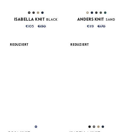
ISABELLA KNIT
ANDERS KNIT
BLACK
SAND
€105
€150
€119
€170
REDUZIERT
REDUZIERT