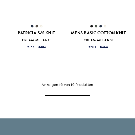
PATRICIA S/S KNIT
MENS BASIC COTTON KNIT
CREAM MELANGE
CREAM MELANGE
€77
€110
€90
€150
Anzeigen
16
von
16
Produkten