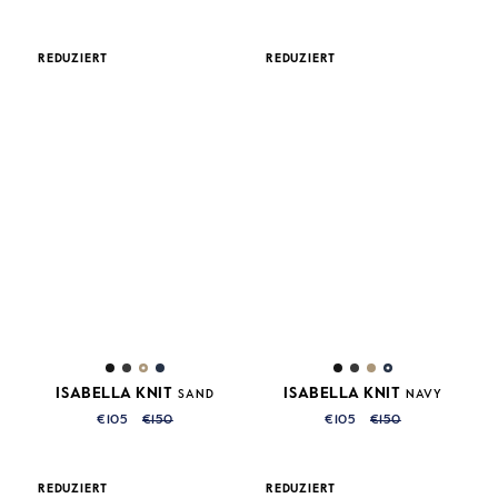
REDUZIERT
REDUZIERT
ISABELLA KNIT
ISABELLA KNIT
SAND
NAVY
€105
€150
€105
€150
REDUZIERT
REDUZIERT