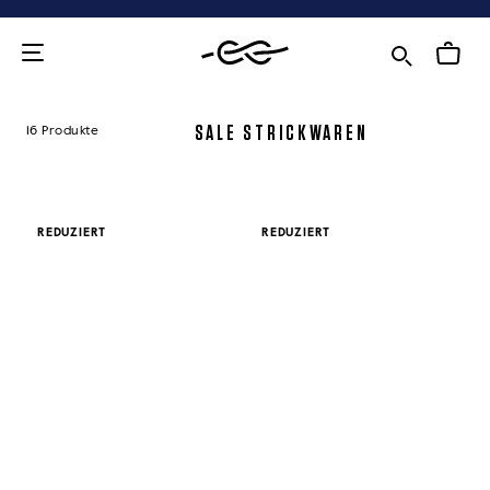
Zum
Inhalt
SALE STRICKWAREN
16 Produkte
REDUZIERT
REDUZIERT