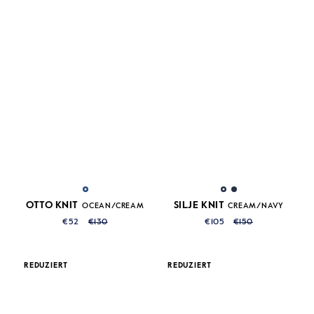
OTTO KNIT
SILJE KNIT
OCEAN/CREAM
CREAM/NAVY
€52
€130
€105
€150
REDUZIERT
REDUZIERT