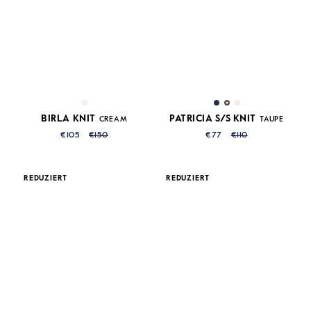
BIRLA KNIT
PATRICIA S/S KNIT
CREAM
TAUPE
€105
€150
€77
€110
REDUZIERT
REDUZIERT