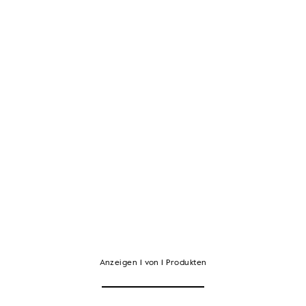
Anzeigen
1
von
1
Produkten