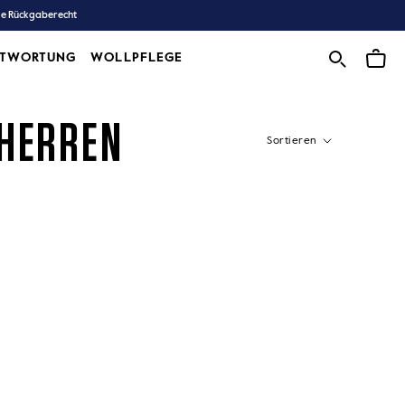
ge Rückgaberecht
NTWORTUNG
WOLLPFLEGE
WOLLPFLEGE
 HERREN
Sortieren