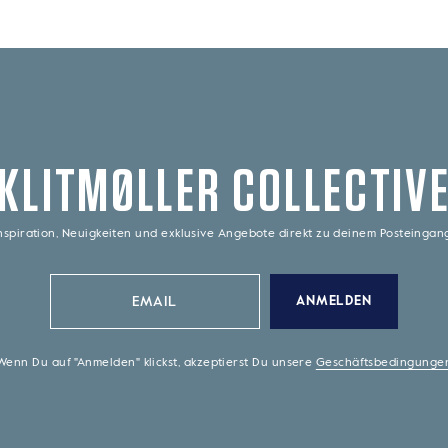
KLITMØLLER COLLECTIV
nspiration, Neuigkeiten und exklusive Angebote direkt zu deinem Posteinga
ANMELDEN
Wenn Du auf "Anmelden" klickst, akzeptierst Du unsere
Geschäftsbedingunge