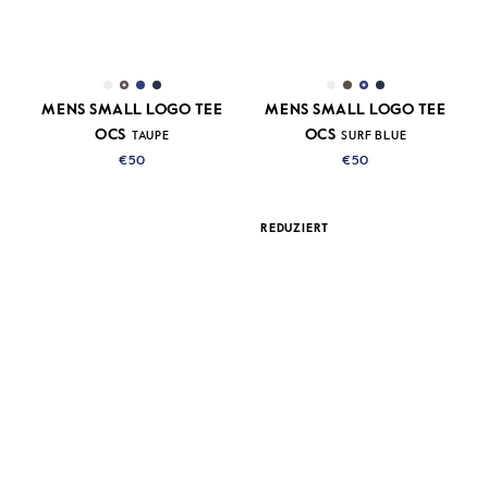
MENS SMALL LOGO TEE
MENS SMALL LOGO TEE
OCS
OCS
TAUPE
SURF BLUE
€50
€50
REDUZIERT