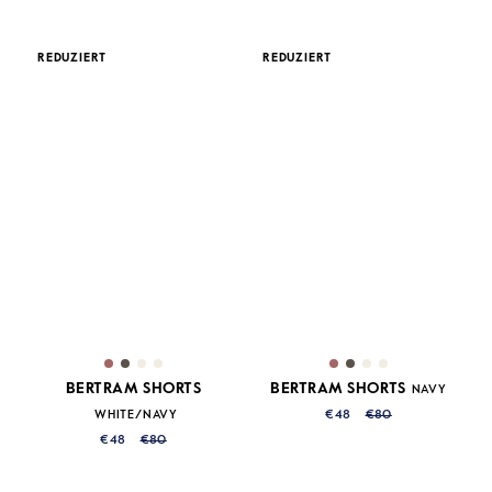
REDUZIERT
REDUZIERT
BERTRAM SHORTS
BERTRAM SHORTS
NAVY
WHITE/NAVY
€48
€80
€48
€80