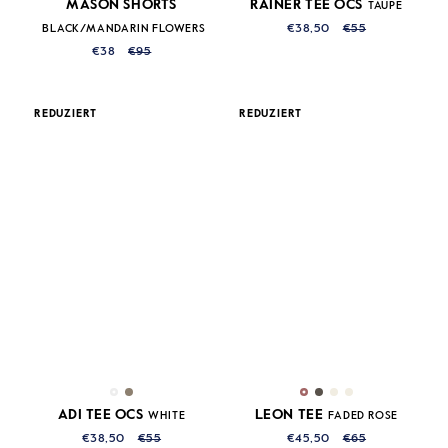
MASON SHORTS
RAINER TEE OCS
TAUPE
BLACK/MANDARIN FLOWERS
€38,50
€55
€38
€95
REDUZIERT
REDUZIERT
ADI TEE OCS
LEON TEE
WHITE
FADED ROSE
€38,50
€55
€45,50
€65