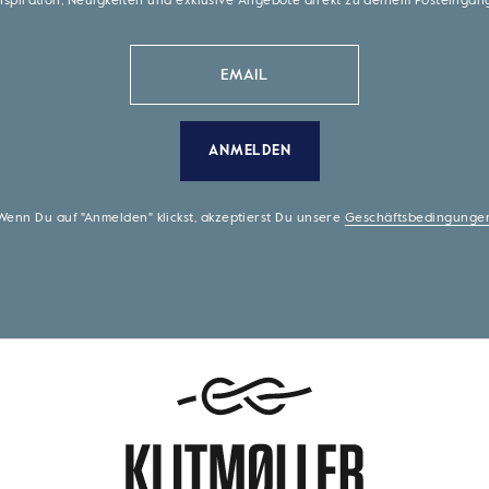
nspiration, Neuigkeiten und exklusive Angebote direkt zu deinem Posteinga
ANMELDEN
Wenn Du auf "Anmelden" klickst, akzeptierst Du unsere
Geschäftsbedingunge