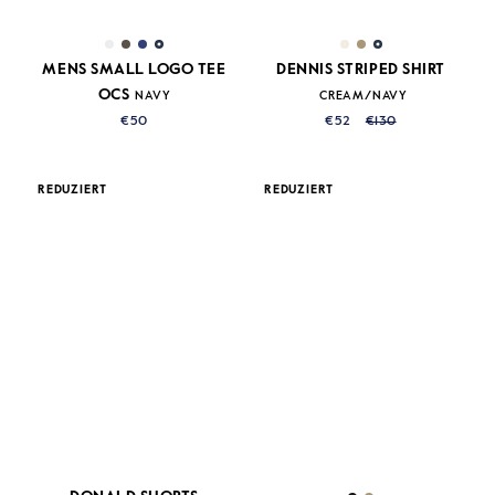
MENS SMALL LOGO TEE
DENNIS STRIPED SHIRT
OCS
NAVY
CREAM/NAVY
€50
€52
€130
REDUZIERT
REDUZIERT