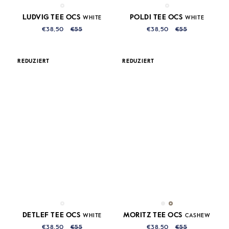
LUDVIG TEE OCS
POLDI TEE OCS
WHITE
WHITE
€38,50
€55
€38,50
€55
REDUZIERT
REDUZIERT
DETLEF TEE OCS
MORITZ TEE OCS
WHITE
CASHEW
€38,50
€55
€38,50
€55