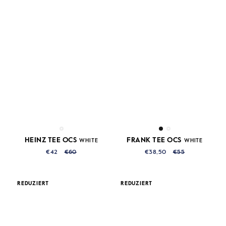
HEINZ TEE OCS
FRANK TEE OCS
WHITE
WHITE
€42
€60
€38,50
€55
REDUZIERT
REDUZIERT