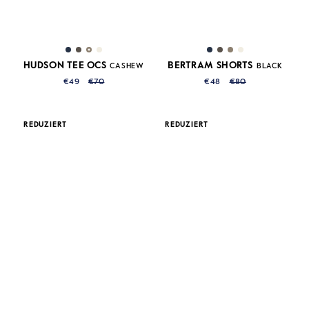
HUDSON TEE OCS
BERTRAM SHORTS
CASHEW
BLACK
€49
€70
€48
€80
REDUZIERT
REDUZIERT