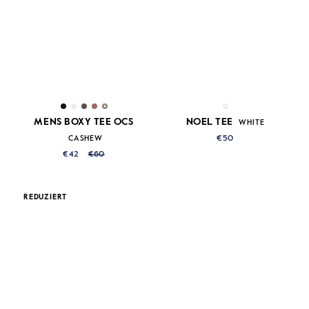
MENS BOXY TEE OCS
NOEL TEE
WHITE
CASHEW
€50
€42
€60
REDUZIERT