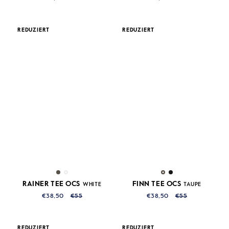
REDUZIERT
REDUZIERT
RAINER TEE OCS
FINN TEE OCS
WHITE
TAUPE
€38,50
€55
€38,50
€55
REDUZIERT
REDUZIERT