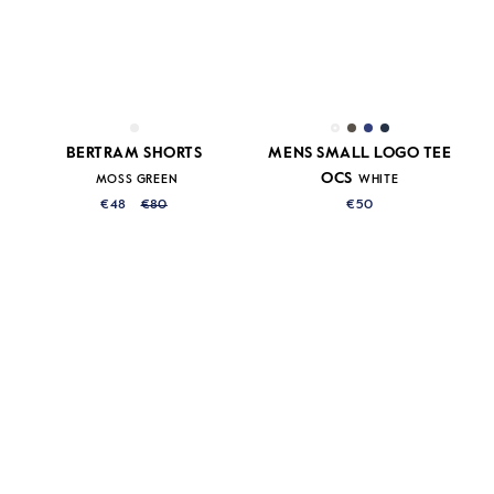
BERTRAM SHORTS
MENS SMALL LOGO TEE
OCS
MOSS GREEN
WHITE
€48
€80
€50