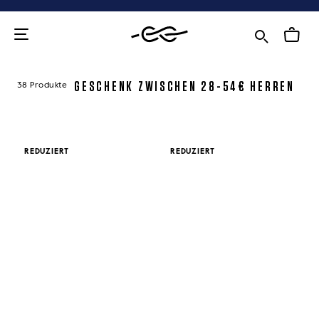
Zum
Inhalt
GESCHENK ZWISCHEN 28-54€ HERREN
38 Produkte
REDUZIERT
REDUZIERT