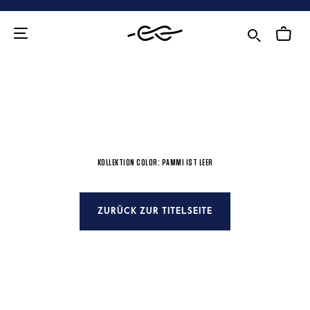
Zum
Inhalt
KOLLEKTION COLOR: PAMMI IST LEER
ZURÜCK ZUR TITELSEITE