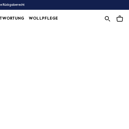
ge Rückgaberecht
NTWORTUNG
WOLLPFLEGE
WOLLPFLEGE