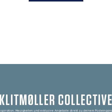
KLITMØLLER COLLECTIV
nspiration, Neuigkeiten und exklusive Angebote direkt zu deinem Posteinga