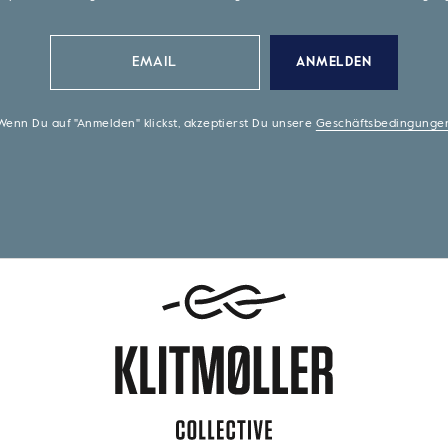
ANMELDEN
Wenn Du auf "Anmelden" klickst, akzeptierst Du unsere
Geschäftsbedingunge