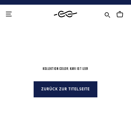
Zum
Inhalt
KOLLEKTION COLOR: KARI IST LEER
ZURÜCK ZUR TITELSEITE