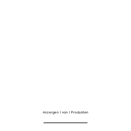
Anzeigen
1
von
1
Produkten