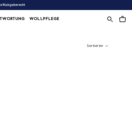
ge Rückgaberecht
NTWORTUNG
WOLLPFLEGE
WOLLPFLEGE
Sortieren