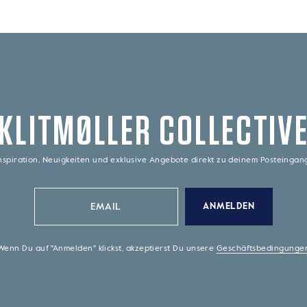
KLITMØLLER COLLECTIV
nspiration, Neuigkeiten und exklusive Angebote direkt zu deinem Posteinga
ANMELDEN
Wenn Du auf "Anmelden" klickst, akzeptierst Du unsere
Geschäftsbedingunge