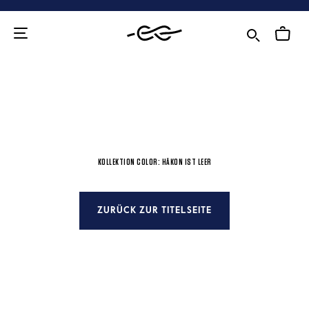
Zum
Inhalt
KOLLEKTION COLOR: HÅKON IST LEER
ZURÜCK ZUR TITELSEITE