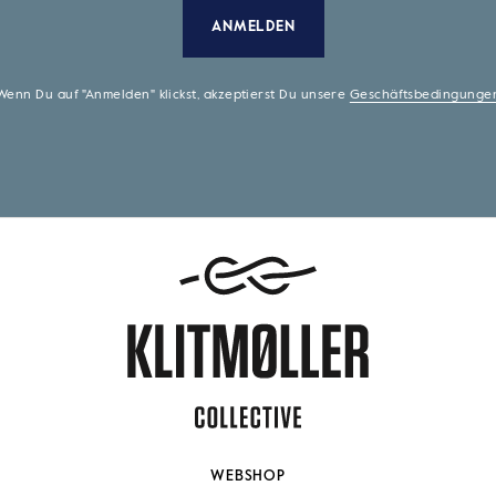
ANMELDEN
Wenn Du auf "Anmelden" klickst, akzeptierst Du unsere
Geschäftsbedingunge
WEBSHOP