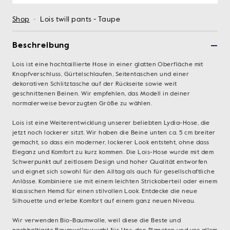
Shop
·
Lois twill pants - Taupe
Beschreibung
Lois ist eine hochtaillierte Hose in einer glatten Oberfläche mit
Knopfverschluss, Gürtelschlaufen, Seitentaschen und einer
dekorativen Schlitztasche auf der Rückseite sowie weit
geschnittenen Beinen. Wir empfehlen, das Modell in deiner
normalerweise bevorzugten Größe zu wählen.
Lois ist eine Weiterentwicklung unserer beliebten Lydia-Hose, die
jetzt noch lockerer sitzt. Wir haben die Beine unten ca. 5 cm breiter
gemacht, so dass ein moderner, lockerer Look entsteht, ohne dass
Eleganz und Komfort zu kurz kommen. Die Lois-Hose wurde mit dem
Schwerpunkt auf zeitlosem Design und hoher Qualität entworfen
und eignet sich sowohl für den Alltag als auch für gesellschaftliche
Anlässe. Kombiniere sie mit einem leichten Strickoberteil oder einem
klassischen Hemd für einen stilvollen Look. Entdecke die neue
Silhouette und erlebe Komfort auf einem ganz neuen Niveau.
Wir verwenden Bio-Baumwolle, weil diese die Beste und