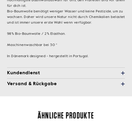
nachhaltigste Baumwollauswahl für Uns, den Planeten und vor allem
für dich ist.
Bio-Baumwolle benötigt weniger Wasser und keine Pestizide, um zu
wachsen. Daher wird unsere Natur nicht durch Chemikalien belastet
und ist immer unsere erste Wahl wenn verfügbar.
98% Bio-Baumwolle / 2% Elasthan.
Maschinenwaschbar bei 30 °
In Dänemark designed - hergestellt in Portugal.
Kundendienst
Versand & Rückgabe
ÄHNLICHE PRODUKTE