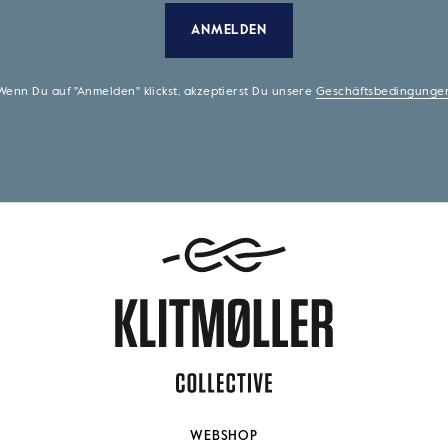
ANMELDEN
Wenn Du auf "Anmelden" klickst, akzeptierst Du unsere
Geschäftsbedingunge
WEBSHOP