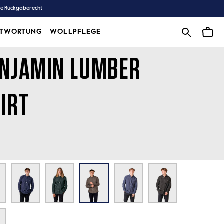
ge Rückgaberecht
NTWORTUNG
WOLLPFLEGE
WOLLPFLEGE
NJAMIN LUMBER
IRT