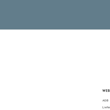
WEB
AGB
Lief