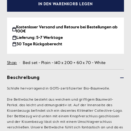
IN DEN WARENKORB LEGEN
Kostenloser Versand und Retoure bei Bestellungen ab
100€
Lieferung: 5-7 Werktage
30 Tage Rückgaberecht
Shop
·
Bed set - Plain - 140 x 200 + 60 x 70 - White
Beschreibung
Schlafe hervorragend in GOTS-zertifizierter Bio-Baumwolle.
Die Bettwäsche besteht aus weichem und griffigem Baumwoll-
Perkal, das leicht und atmungsaktiv ist. Auf der Innenseite des
Kissenbezugs befindet sich ein dezentes Klitmøller Collective-Logo.
Der Bettbezug wird unten mit einem Knopfverschluss geschlossen
und der Kissenbezug lässt sich mit einem Umschlagverschluss
verschließen. Unsere Bettwäsche fühlt sich fantastisch an und da es