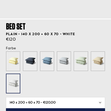
BED SET
PLAIN - 140 X 200 + 60 X 70 - WHITE
€120
Farbe