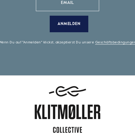
ANMELDEN
Wenn Du auf "Anmelden" klickst, akzeptierst Du unsere
Geschäftsbedingunge