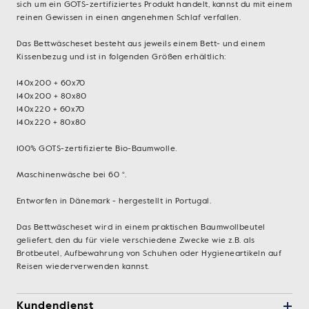
sich um ein GOTS-zertifiziertes Produkt handelt, kannst du mit einem
reinen Gewissen in einen angenehmen Schlaf verfallen.
Das Bettwäscheset besteht aus jeweils einem Bett- und einem
Kissenbezug und ist in folgenden Größen erhältlich:
140x200 + 60x70
140x200 + 80x80
140x220 + 60x70
140x220 + 80x80
100% GOTS-zertifizierte Bio-Baumwolle.
Maschinenwäsche bei 60 °.
Entworfen in Dänemark - hergestellt in Portugal.
Das Bettwäscheset wird in einem praktischen Baumwollbeutel
geliefert, den du für viele verschiedene Zwecke wie z.B. als
Brotbeutel, Aufbewahrung von Schuhen oder Hygieneartikeln auf
Reisen wiederverwenden kannst.
Kundendienst