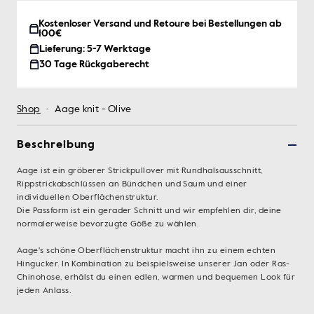
Kostenloser Versand und Retoure bei Bestellungen ab
100€
Lieferung: 5-7 Werktage
30 Tage Rückgaberecht
Shop
·
Aage knit - Olive
Beschreibung
Aage ist ein gröberer Strickpullover mit Rundhalsausschnitt,
Rippstrickabschlüssen an Bündchen und Saum und einer
individuellen Oberflächenstruktur.
Die Passform ist ein gerader Schnitt und wir empfehlen dir, deine
normalerweise bevorzugte Göße zu wählen.
Aage's schöne Oberflächenstruktur macht ihn zu einem echten
Hingucker. In Kombination zu beispielsweise unserer Jan oder Ras-
Chinohose, erhälst du einen edlen, warmen und bequemen Look für
jeden Anlass.