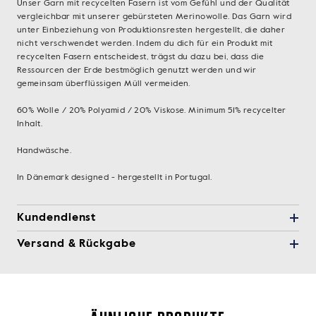
Unser Garn mit recycelten Fasern ist vom Gefühl und der Qualität
vergleichbar mit unserer gebürsteten Merinowolle. Das Garn wird
unter Einbeziehung von Produktionsresten hergestellt, die daher
nicht verschwendet werden. Indem du dich für ein Produkt mit
recycelten Fasern entscheidest, trägst du dazu bei, dass die
Ressourcen der Erde bestmöglich genutzt werden und wir
gemeinsam überflüssigen Müll vermeiden.
60% Wolle / 20% Polyamid / 20% Viskose. Minimum 51% recycelter
Inhalt.
Handwäsche.
In Dänemark designed - hergestellt in Portugal.
Kundendienst
Versand & Rückgabe