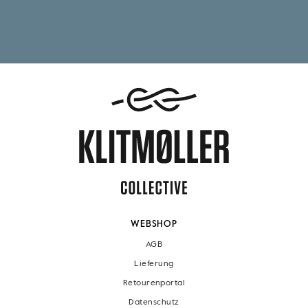
WEBSHOP
AGB
Lieferung
Retourenportal
Datenschutz