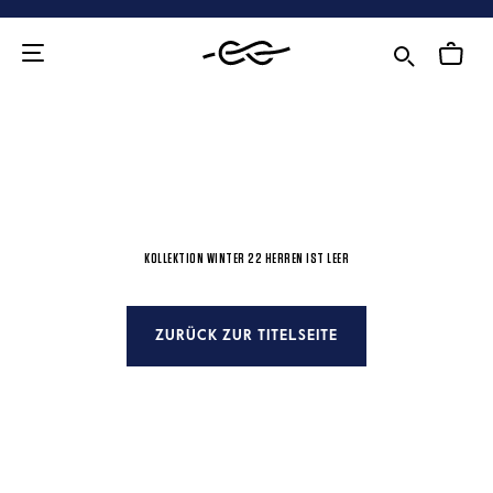
Zum
Inhalt
KOLLEKTION WINTER 22 HERREN IST LEER
ZURÜCK ZUR TITELSEITE