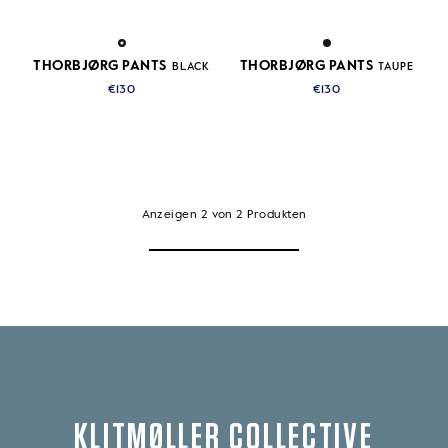
THORBJØRG PANTS
THORBJØRG PANTS
BLACK
TAUPE
€130
€130
Anzeigen
2
von
2
Produkten
KLITMØLLER COLLECTIVE