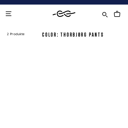
Zum
Inhalt
COLOR: THORBJØRG PANTS
2 Produkte