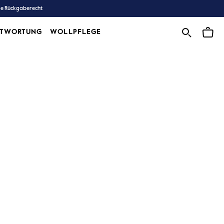
ge Rückgaberecht
NTWORTUNG
WOLLPFLEGE
WOLLPFLEGE