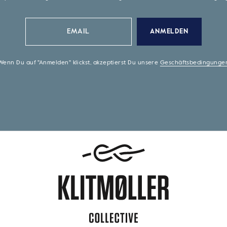
ANMELDEN
Wenn Du auf "Anmelden" klickst, akzeptierst Du unsere
Geschäftsbedingunge