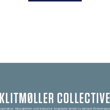
KLITMØLLER COLLECTIV
nspiration, Neuigkeiten und exklusive Angebote direkt zu deinem Posteinga