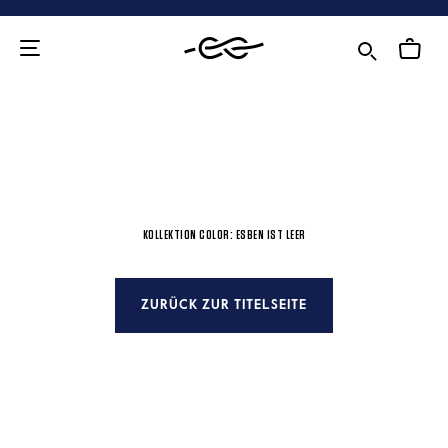
Zum
Inhalt
KOLLEKTION COLOR: ESBEN IST LEER
ZURÜCK ZUR TITELSEITE